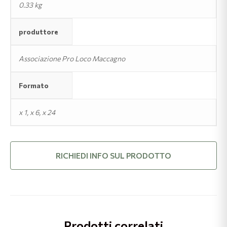
0.33 kg
produttore
Associazione Pro Loco Maccagno
Formato
x 1, x 6, x 24
RICHIEDI INFO SUL PRODOTTO
Prodotti correlati