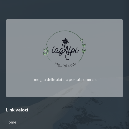
Il meglio delle alpi alla portata di un clic
Link veloci
Home