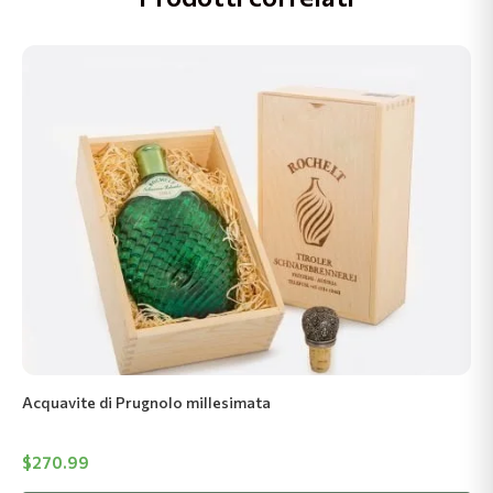
Acquavite di Prugnolo millesimata
$
270.99