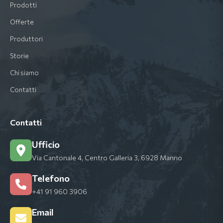
Prodotti
Offerte
Produttori
Storie
Chi siamo
Contatti
Contatti
Ufficio
Via Cantonale 4, Centro Galleria 3, 6928 Manno
Telefono
+41 91 960 3906
Email