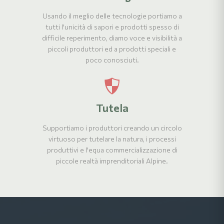
Usando il meglio delle tecnologie portiamo a
tutti l'unicità di sapori e prodotti spesso di
difficile reperimento, diamo voce e visibilità a
piccoli produttori ed a prodotti speciali e
poco conosciuti.
Tutela
Supportiamo i produttori creando un circolo
virtuoso per tutelare la natura, i processi
produttivi e l'equa commercializzazione di
piccole realtà imprenditoriali Alpine.