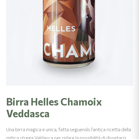
Birra Helles Chamoix
Veddasca
Una birra magica e unica, fatta seguendo l’antica ricetta della
mitica strega Valdasca per ridare la possibilità di dissetarsi