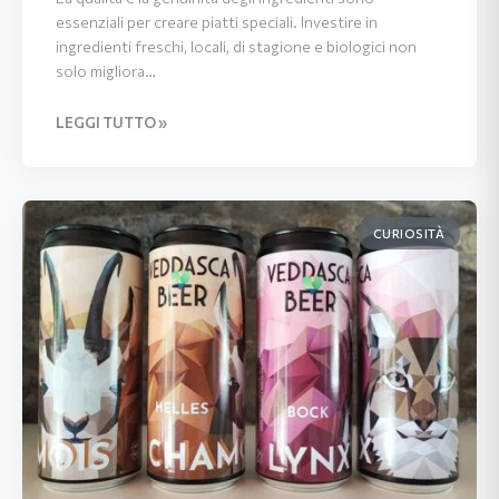
essenziali per creare piatti speciali. Investire in
ingredienti freschi, locali, di stagione e biologici non
solo migliora…
LEGGI TUTTO »
CURIOSITÀ