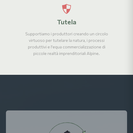
Tutela
Supportiamo i produttori creando un circolo
virtuoso per tutelare la natura, i processi
produttivi e l'equa commercializzazione di
piccole realtà imprenditoriali Alpine.