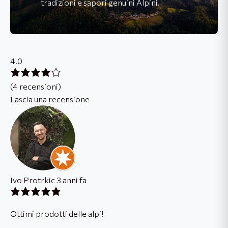
tradizioni e sapori genuini Alpini.
4.0
(4 recensioni)
Lascia una recensione
Ivo Protrkic
3 anni fa
Ottimi prodotti delle alpi!