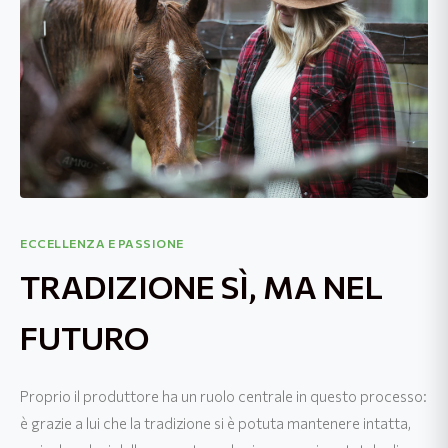
ECCELLENZA E PASSIONE
TRADIZIONE SÌ, MA NEL
FUTURO
Proprio il produttore ha un ruolo centrale in questo processo:
è grazie a lui che la tradizione si è potuta mantenere intatta,