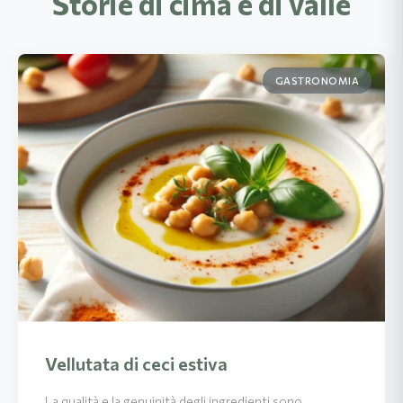
Storie di cima e di valle
GASTRONOMIA
Vellutata di ceci estiva
La qualità e la genuinità degli ingredienti sono