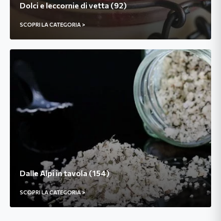
Dolci e leccornie di vetta (92)
SCOPRI LA CATEGORIA >
Dalle Alpi in tavola (154)
SCOPRI LA CATEGORIA >