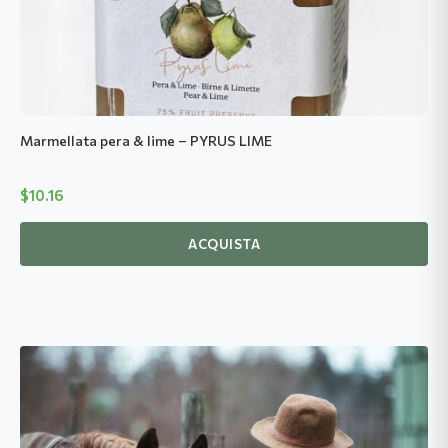
Marmellata pera & lime – PYRUS LIME
$
10.16
ACQUISTA