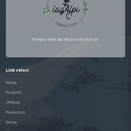
Il meglio delle alpi alla portata di un clic
Link veloci
Home
Prodotti
Offerte
Produttori
Storie