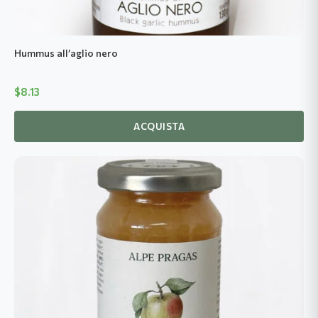
Hummus all’aglio nero
$
8.13
ACQUISTA