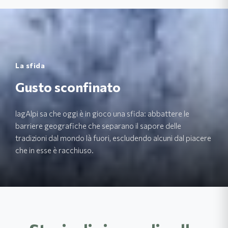
La sfida
Gusto sconfinato
lagAlpi sa che oggi è in gioco una sfida: abbattere le
barriere geografiche che separano il sapore delle
tradizioni dal mondo là fuori, escludendo alcuni dal piacere
che in esse è racchiuso.