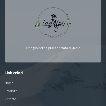
Il meglio delle alpi alla portata di un clic
Link veloci
Home
Prodotti
Offerte