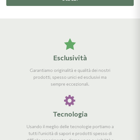
$5.08
fino
a
$10.16
Esclusività
Garantiamo originalità e qualità dei nostri
prodotti, spesso unici ed esclusivi ma
sempre eccezionali.
Tecnologia
Usando il meglio delle tecnologie portiamo a
tutti l'unicità di sapori e prodotti spesso di