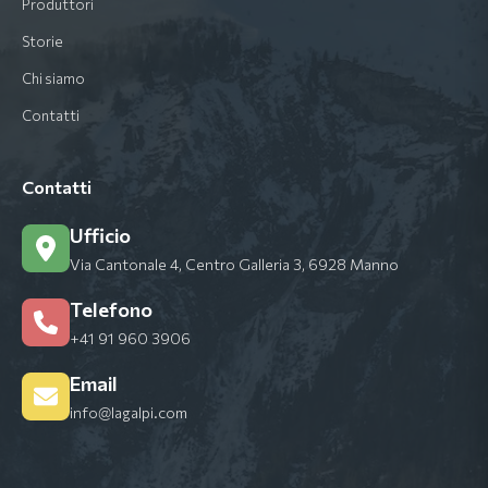
Produttori
Storie
Chi siamo
Contatti
Contatti
Ufficio
Via Cantonale 4, Centro Galleria 3, 6928 Manno
Telefono
+41 91 960 3906
Email
info@lagalpi.com