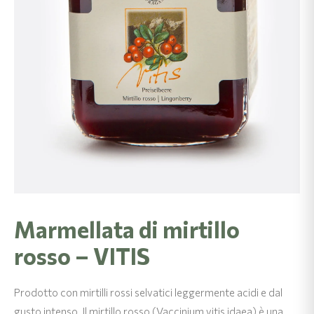
Marmellata di mirtillo
rosso – VITIS
Prodotto con mirtilli rossi selvatici leggermente acidi e dal
gusto intenso. Il mirtillo rosso (Vaccinium vitis idaea) è una