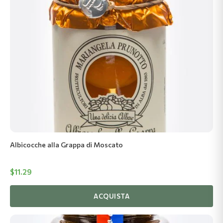
Albicocche alla Grappa di Moscato
$
11.29
ACQUISTA