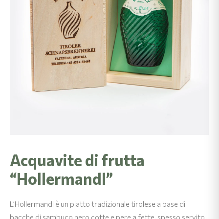
Acquavite di frutta
“Hollermandl”
L’Hollermandl è un piatto tradizionale tirolese a base di
bacche di sambuco nero cotte e pere a fette, spesso servito