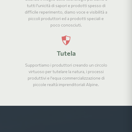
tutti l'unicità di sapori e prodotti spesso di
difficile reperimento, diamo voce e visibilità a
piccoli produttori ed a prodotti speciali e
poco conosciuti.
Tutela
Supportiamo i produttori creando un circolo
virtuoso per tutelare la natura, i processi
produttivi e l'equa commercializzazione di
piccole realtà imprenditoriali Alpine.