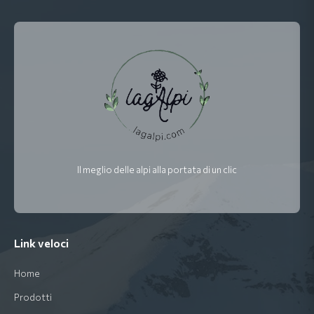
Il meglio delle alpi alla portata di un clic
Link veloci
Home
Prodotti