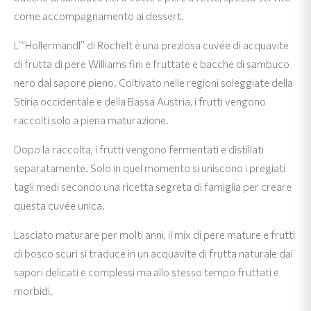
come accompagnamento ai dessert.
L’“Hollermandl” di Rochelt è una preziosa cuvée di acquavite
di frutta di pere Williams fini e fruttate e bacche di sambuco
nero dal sapore pieno. Coltivato nelle regioni soleggiate della
Stiria occidentale e della Bassa Austria, i frutti vengono
raccolti solo a piena maturazione.
Dopo la raccolta, i frutti vengono fermentati e distillati
separatamente. Solo in quel momento si uniscono i pregiati
tagli medi secondo una ricetta segreta di famiglia per creare
questa cuvée unica.
Lasciato maturare per molti anni, il mix di pere mature e frutti
di bosco scuri si traduce in un acquavite di frutta naturale dai
sapori delicati e complessi ma allo stesso tempo fruttati e
morbidi.