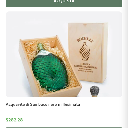
ACQUISTA
Acquavite di Sambuco nero millesimata
$
282.28