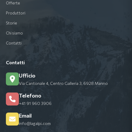
Offerte
Produttori
Storie
Chi siamo
Contatti
Contatti
Ufficio
Via Cantonale 4, Centro Galleria 3, 6928 Manno
Telefono
+41 91 960 3906
Email
info@lagalpi.com