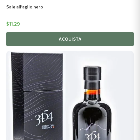
Sale all’aglio nero
$
11.29
ACQUISTA