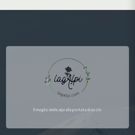
Il meglio delle alpi alla portata di un clic