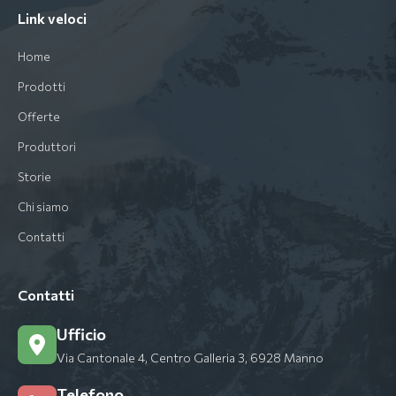
Link veloci
Home
Prodotti
Offerte
Produttori
Storie
Chi siamo
Contatti
Contatti
Ufficio
Via Cantonale 4, Centro Galleria 3, 6928 Manno
Telefono