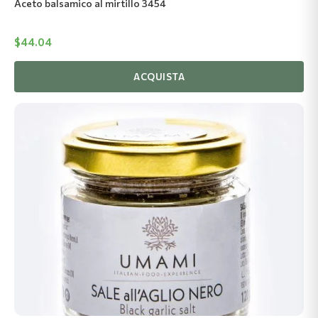
Aceto balsamico al mirtillo 3454
$
44.04
ACQUISTA