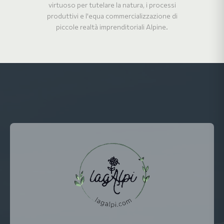
virtuoso per tutelare la natura, i processi
produttivi e l'equa commercializzazione di
piccole realtà imprenditoriali Alpine.