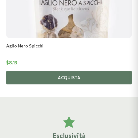
Aglio Nero Spicchi
$
8.13
ACQUISTA
Esclusività