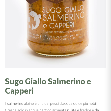
Sugo Giallo Salmerino e
Capperi
Il salmerino alpino è uno dei pesci d’acqua dolce più nobili.
Cresce solo in acque particolarmente pulite e fredde e da