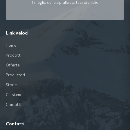
Il meglio delle alpi alla portata di un clic
Link veloci
Home
Prodotti
Offerte
Produttori
Storie
Chi siamo
Contatti
Contatti