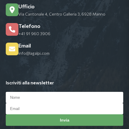
Ufficio
Via Cantonale 4, Centro Galleria 3, 6928 Manno
Telefono
+41 91 960 3906
Email
info@lagalpi.com
Iscriviti alla newsletter
Invia