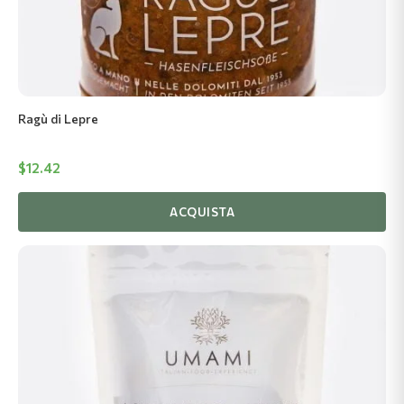
Ragù di Lepre
$
12.42
ACQUISTA