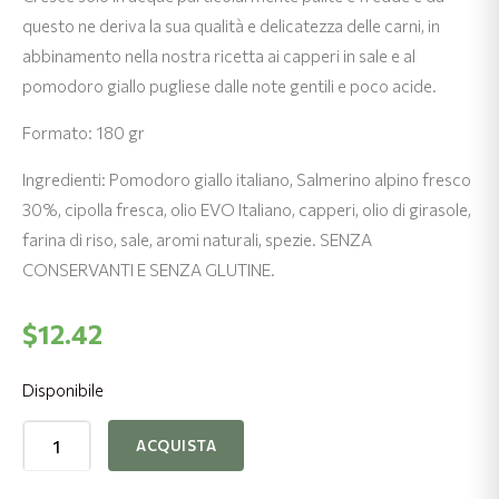
questo ne deriva la sua qualità e delicatezza delle carni, in
abbinamento nella nostra ricetta ai capperi in sale e al
pomodoro giallo pugliese dalle note gentili e poco acide.
Formato: 180 gr
Ingredienti: Pomodoro giallo italiano, Salmerino alpino fresco
30%, cipolla fresca, olio EVO Italiano, capperi, olio di girasole,
farina di riso, sale, aromi naturali, spezie. SENZA
CONSERVANTI E SENZA GLUTINE.
$
12.42
Disponibile
Sugo
ACQUISTA
Giallo
Salmerino