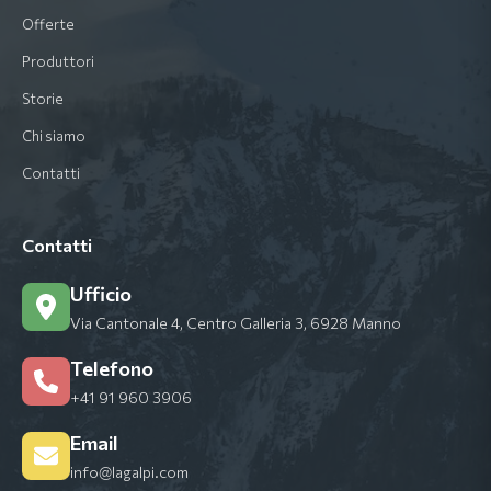
Offerte
Produttori
Storie
Chi siamo
Contatti
Contatti
Ufficio
Via Cantonale 4, Centro Galleria 3, 6928 Manno
Telefono
+41 91 960 3906
Email
info@lagalpi.com