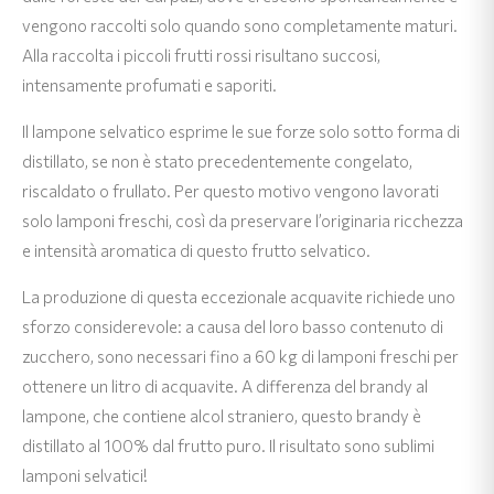
vengono raccolti solo quando sono completamente maturi.
Alla raccolta i piccoli frutti rossi risultano succosi,
intensamente profumati e saporiti.
Il lampone selvatico esprime le sue forze solo sotto forma di
distillato, se non è stato precedentemente congelato,
riscaldato o frullato. Per questo motivo vengono lavorati
solo lamponi freschi, così da preservare l’originaria ricchezza
e intensità aromatica di questo frutto selvatico.
La produzione di questa eccezionale acquavite richiede uno
sforzo considerevole: a causa del loro basso contenuto di
zucchero, sono necessari fino a 60 kg di lamponi freschi per
ottenere un litro di acquavite. A differenza del brandy al
lampone, che contiene alcol straniero, questo brandy è
distillato al 100% dal frutto puro. Il risultato sono sublimi
lamponi selvatici!