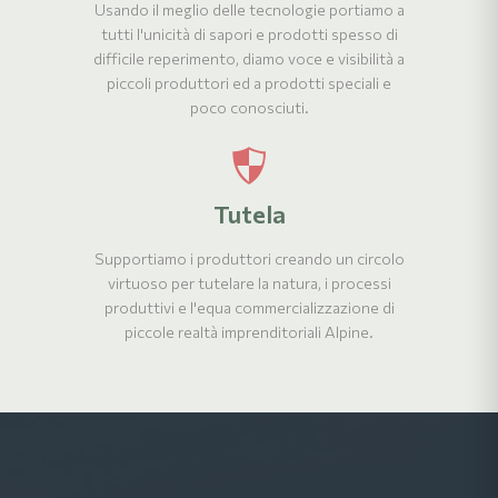
Usando il meglio delle tecnologie portiamo a
tutti l'unicità di sapori e prodotti spesso di
difficile reperimento, diamo voce e visibilità a
piccoli produttori ed a prodotti speciali e
poco conosciuti.
Tutela
Supportiamo i produttori creando un circolo
virtuoso per tutelare la natura, i processi
produttivi e l'equa commercializzazione di
piccole realtà imprenditoriali Alpine.