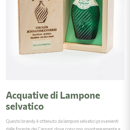
Acquative di Lampone
selvatico
Questo brandy è ottenuto da lamponi selvatici provenienti
dalle foreste dei Carpazi, dove crescono spontaneamente e