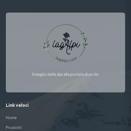
Il meglio delle alpi alla portata di un clic
Link veloci
Home
Prodotti