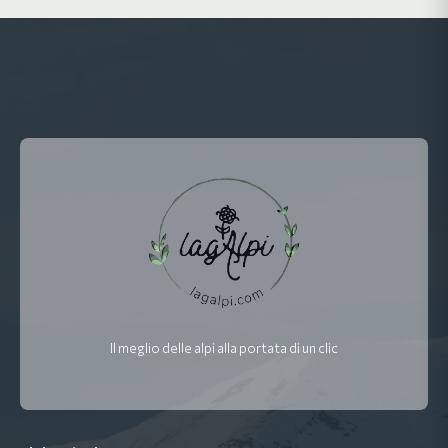
Il meglio delle alpi alla portata di un clic