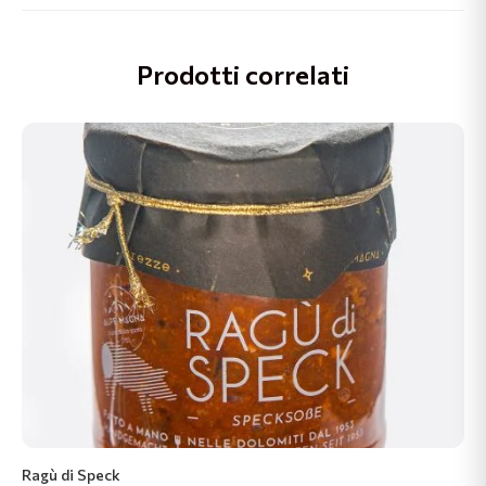
Prodotti correlati
Ragù di Speck