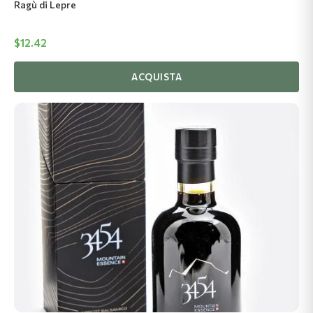
Ragù di Lepre
$
12.42
ACQUISTA