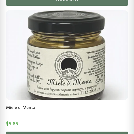
Miele di Menta
$
5.65