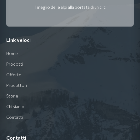
Il meglio delle alpi alla portata di un clic
Link veloci
Home
Prodotti
Offerte
Produttori
Storie
Chi siamo
Contatti
Contatti