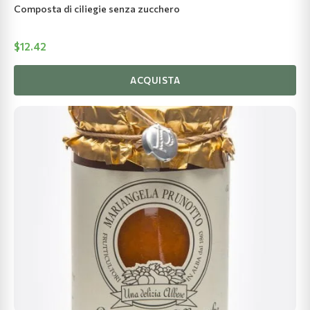
Composta di ciliegie senza zucchero
$
12.42
ACQUISTA