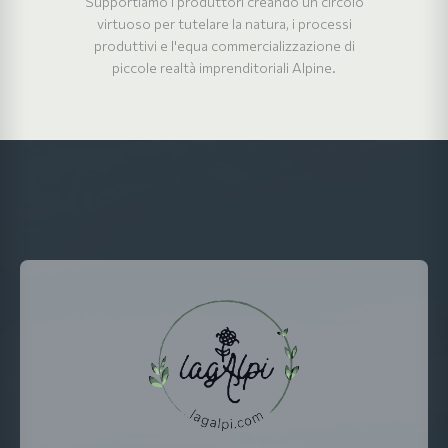
Supportiamo i produttori creando un circolo
virtuoso per tutelare la natura, i processi
produttivi e l'equa commercializzazione di
piccole realtà imprenditoriali Alpine.