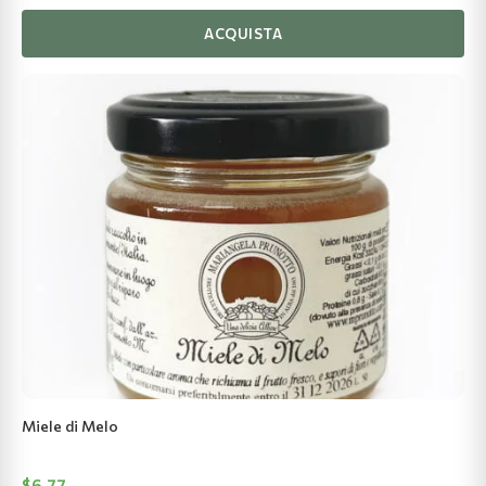
ACQUISTA
Miele di Melo
$
6.77