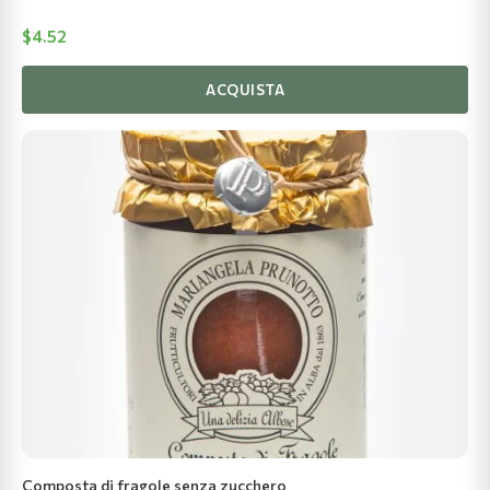
$
4.52
ACQUISTA
Composta di fragole senza zucchero